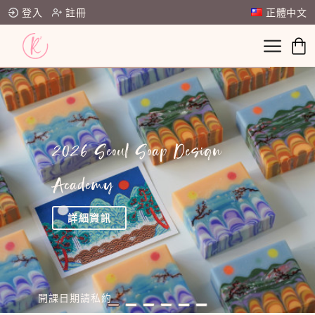
登入
註冊
正體中文
2026 Seoul Soap Design
Academy
詳細資訊
開課日期請私約