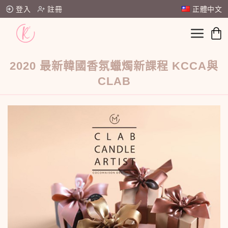
登入
註冊
正體中文
2020 最新韓國香氛蠟燭新課程 KCCA與
CLAB